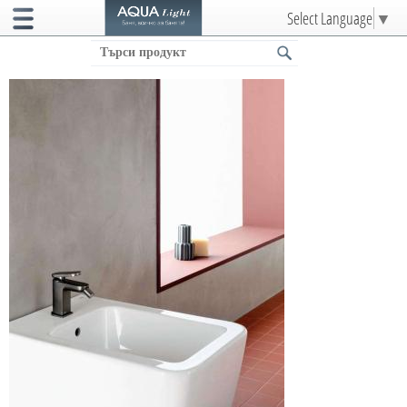
Select Language
▼