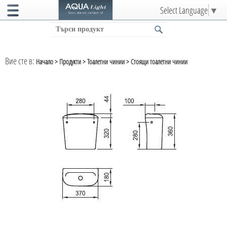
Select Language
▼
Вие сте в:
Начало
>
Продукти
>
Тоалетни чинии
>
Стоящи тоалетни чинии